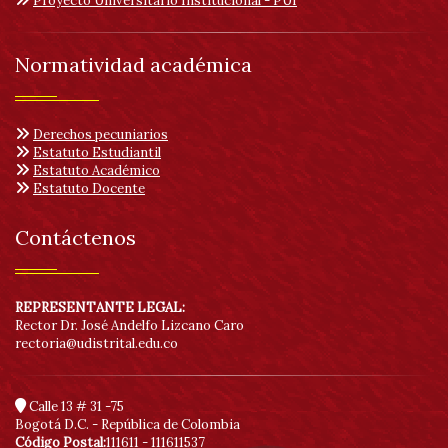
Proyecto Universitario Institucional - PUI
Normatividad académica
Derechos pecuniarios
Estatuto Estudiantil
Estatuto Académico
Estatuto Docente
Contáctenos
REPRESENTANTE LEGAL:
Rector Dr. José Andelfo Lizcano Caro
rectoria@udistrital.edu.co
Calle 13 # 31 -75
Bogotá D.C. - República de Colombia
Código Postal:
111611 - 111611537