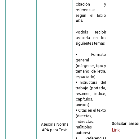
citación y
referencias
según el Estilo
APA.
Podrás recibir
asesoría en los
siguientes temas:
• Formato
general
(márgenes, tipo y
tamaño de letra,
espaciado)
• Estructura del
trabajo (portada,
resumen, índice,
capítulos,
anexos)
• Citas en el texto
(directas,
indirectas,
Solicitar asesor
Asesoria Norma
múltiples
Link
APA para Tesis
autores)
• Referencias