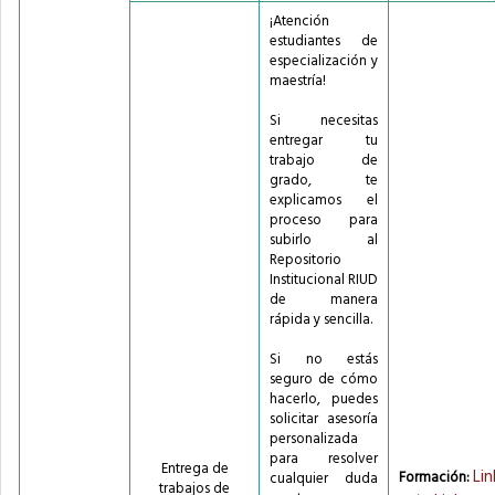
¡Atención
estudiantes de
especialización y
maestría!
Si necesitas
entregar tu
trabajo de
grado, te
explicamos el
proceso para
subirlo al
Repositorio
Institucional RIUD
de manera
rápida y sencilla.
Si no estás
seguro de cómo
hacerlo, puedes
solicitar asesoría
personalizada
para resolver
Entrega de
Lin
Formación:
cualquier duda
trabajos de