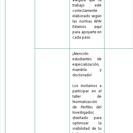
asegura que tu
trabajo esté
correctamente
elaborado según
las normas APA!
Estamos aquí
para apoyarte en
cada paso.
¡Atención
estudiantes de
especialización,
maestría y
doctorado!
Los invitamos a
participar en el
taller de
Normalización
de Perfiles del
Investigador,
diseñado para
optimizar la
visibilidad de tu