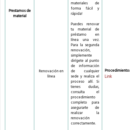
materiales de
forma fácil y
Prestamos de
rápida!
material
Puedes renovar
tu material de
préstamo en
línea una vez.
Para la segunda
renovación,
simplemente
dirígete al punto
de información
Procedimiento:
Renovación en
de cualquier
Link
línea
sede y realiza el
proceso allí. Si
tienes dudas,
consulta el
procedimiento
completo para
asegurarte de
realizar la
renovación
correctamente.