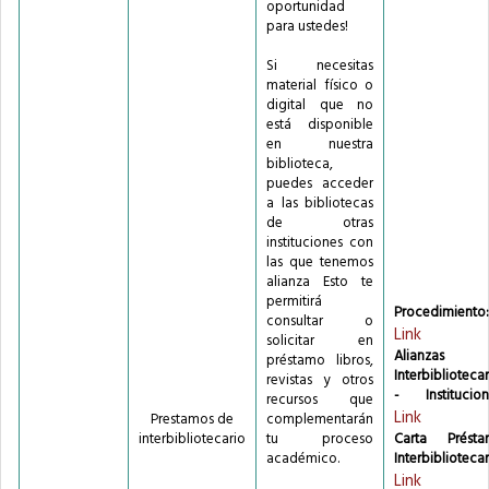
oportunidad
para ustedes!
Si necesitas
material físico o
digital que no
está disponible
en nuestra
biblioteca,
puedes acceder
a las bibliotecas
de otras
instituciones con
las que tenemos
alianza Esto te
permitirá
Procedimiento:
consultar o
Link
solicitar en
Alianzas
préstamo libros,
Interbibliotecar
revistas y otros
- Institucion
recursos que
Link
Prestamos de
complementarán
interbibliotecario
tu proceso
Carta Prést
académico.
Interbibliotecar
Link