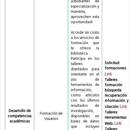
¡Estudiantes de
especialización y
maestría,
aprovechen esta
oportunidad!
Accede sin costo
a los servicios de
formación que
te ofrece la
biblioteca.
Participa en los
Solicitud 
talleres
formaciones:
diseñados para
Link
orientarte en el
uso de
Talleres 
herramientas de
formación 
información,
búsqueda
como artículos
recuperación
con los últimos
información y
resultados de
Link
citación:
Desarrollo de
investigación,
Talleres
Formación de
competencias
disponibles en
Herramientas
Usuarios
académicas
bases de datos
Link
Web:
que incluyen
Talleres