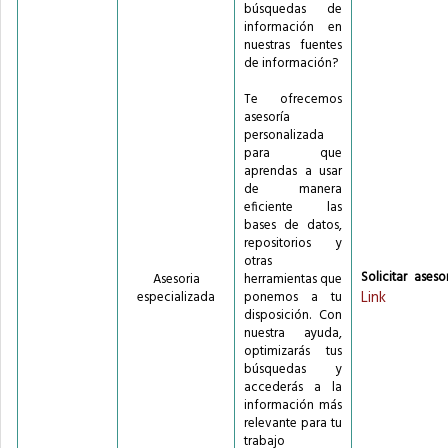
búsquedas de
información en
nuestras fuentes
de información?
Te ofrecemos
asesoría
personalizada
para que
aprendas a usar
de manera
eficiente las
bases de datos,
repositorios y
otras
Solicitar asesor
Asesoria
herramientas que
Link
especializada
ponemos a tu
disposición. Con
nuestra ayuda,
optimizarás tus
búsquedas y
accederás a la
información más
relevante para tu
trabajo