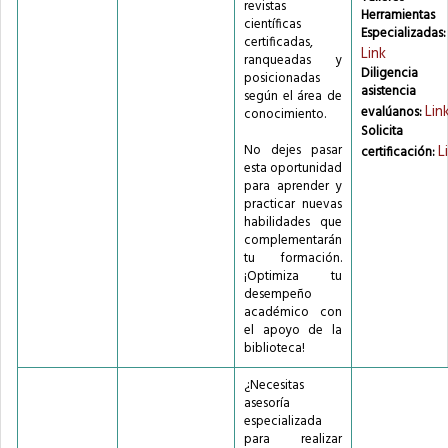
revistas
Herramientas
científicas
Especializadas:
certificadas,
Link
ranqueadas y
Diligencia 
posicionadas
asistencia
según el área de
Lin
evalúanos:
conocimiento.
Solicita 
No dejes pasar
L
certificación:
esta oportunidad
para aprender y
practicar nuevas
habilidades que
complementarán
tu formación.
¡Optimiza tu
desempeño
académico con
el apoyo de la
biblioteca!
¿Necesitas
asesoría
especializada
para realizar