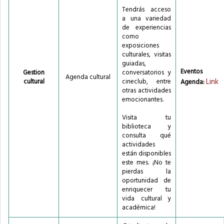
Tendrás acceso
a una variedad
de experiencias
como
exposiciones
culturales, visitas
guiadas,
Eventos
Gestion
conversatorios y
Agenda cultural
Link
cultural
cineclub, entre
Agenda:
otras actividades
emocionantes.
Visita tu
biblioteca y
consulta qué
actividades
están disponibles
este mes. ¡No te
pierdas la
oportunidad de
enriquecer tu
vida cultural y
académica!