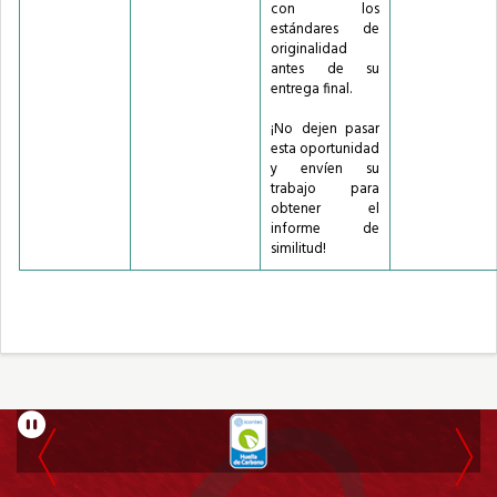
con los
estándares de
originalidad
antes de su
entrega final.
¡No dejen pasar
esta oportunidad
y envíen su
trabajo para
obtener el
informe de
similitud!
Información
Pausar