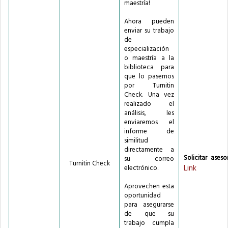
maestría!
Ahora pueden
enviar su trabajo
de
especialización
o maestría a la
biblioteca para
que lo pasemos
por Turnitin
Check. Una vez
realizado el
análisis, les
enviaremos el
informe de
similitud
directamente a
Solicitar asesor
su correo
Turnitin Check
Link
electrónico.
Aprovechen esta
oportunidad
para asegurarse
de que su
trabajo cumpla