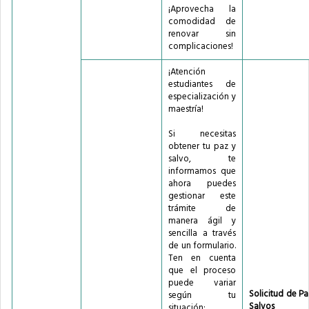
¡Aprovecha la
comodidad de
renovar sin
complicaciones!
¡Atención
estudiantes de
especialización y
maestría!
Si necesitas
obtener tu paz y
salvo, te
informamos que
ahora puedes
gestionar este
trámite de
manera ágil y
sencilla a través
de un formulario.
Ten en cuenta
que el proceso
puede variar
Solicitud de Pa
según tu
Salvos
situación: