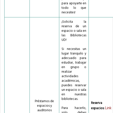
para apoyarte en
todo lo que
necesites!
¡Solicita la
reserva de un
espacio o sala en
las Bibliotecas
UD!
Si necesitas un
lugar tranquilo y
adecuado para
estudiar, trabajar
en grupo o
realizar
actividades
académicas,
puedes reservar
un espacio o sala
en nuestras
bibliotecas.
Préstamos de
Reserva 
espacios y
Link
Para hacerlo,
espacios:
auditorios
solo debes