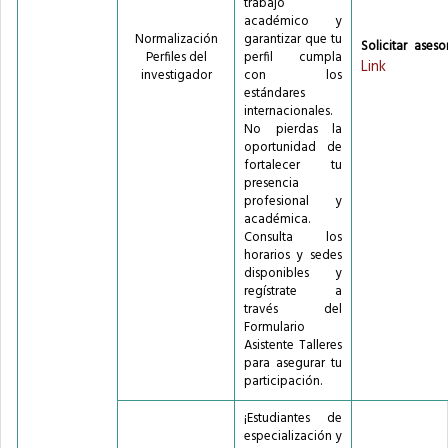
trabajo
académico y
Normalización
garantizar que tu
Solicitar asesor
Perfiles del
perfil cumpla
Link
investigador
con los
estándares
internacionales.
No pierdas la
oportunidad de
fortalecer tu
presencia
profesional y
académica.
Consulta los
horarios y sedes
disponibles y
regístrate a
través del
Formulario
Asistente Talleres
para asegurar tu
participación.
¡Estudiantes de
especialización y