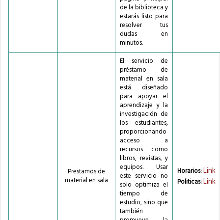
de la biblioteca y
estarás listo para
resolver tus
dudas en
minutos.
El servicio de
préstamo de
material en sala
está diseñado
para apoyar el
aprendizaje y la
investigación de
los estudiantes,
proporcionando
acceso a
recursos como
libros, revistas, y
equipos. Usar
Link
Horarios:
Prestamos de
este servicio no
material en sala
Link
Politicas:
solo optimiza el
tiempo de
estudio, sino que
también