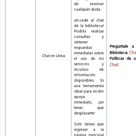
de resolver
cualquier duda.
¡Accede al chat
de la biblioteca!
Podrás realizar
consultas y
obtener
Preguntale a
respuestas
Ch
Biblioteca:
inmediatas sobre
Chat en Línea
el uso de los
Políticas de u
servicios y
Chat
recursos de
información
disponibles. Es
una herramienta
ideal para recibir
apoyo
inmediato, ¡sin
tener que
desplazarte!
Solo tienes que
ingresar a la
página principal