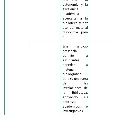
promueve la
autonomía y la
excelencia
académica,
acercarte a la
biblioteca y haz
uso del material
disponible para
ti.
Este servicio
presencial
permite a
estudiantes
acceder a
material
bibliográfico
para su uso fuera
de las
instalaciones de
la Biblioteca,
apoyando sus
procesos
académicos e
investigativos.