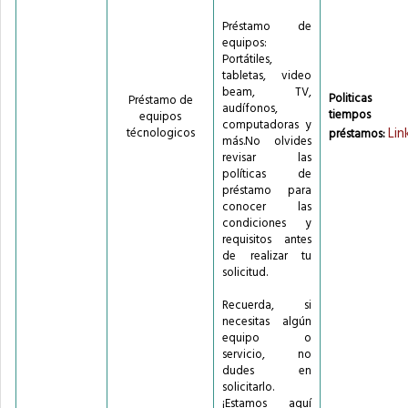
Préstamo de
equipos:
Portátiles,
tabletas, video
beam, TV,
Politicas
Préstamo de
audífonos,
tiempos 
equipos
computadoras y
Lin
técnologicos
préstamos:
más.No olvides
revisar las
políticas de
préstamo para
conocer las
condiciones y
requisitos antes
de realizar tu
solicitud.
Recuerda, si
necesitas algún
equipo o
servicio, no
dudes en
solicitarlo.
¡Estamos aquí