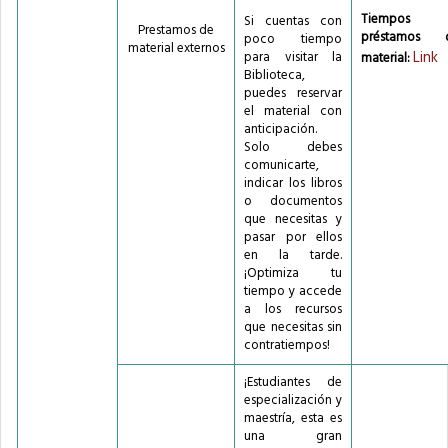
Tiempos 
Si cuentas con
Prestamos de
préstamos d
poco tiempo
material externos
Link
para visitar la
material:
Biblioteca,
puedes reservar
el material con
anticipación.
Solo debes
comunicarte,
indicar los libros
o documentos
que necesitas y
pasar por ellos
en la tarde.
¡Optimiza tu
tiempo y accede
a los recursos
que necesitas sin
contratiempos!
¡Estudiantes de
especialización y
maestría, esta es
una gran