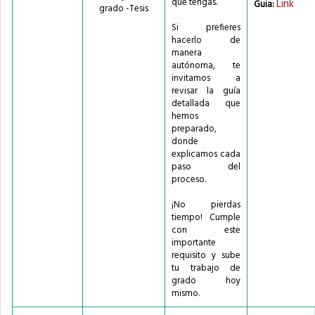
que tengas.
Link
Guia:
grado -Tesis
Si prefieres
hacerlo de
manera
autónoma, te
invitamos a
revisar la guía
detallada que
hemos
preparado,
donde
explicamos cada
paso del
proceso.
¡No pierdas
tiempo! Cumple
con este
importante
requisito y sube
tu trabajo de
grado hoy
mismo.