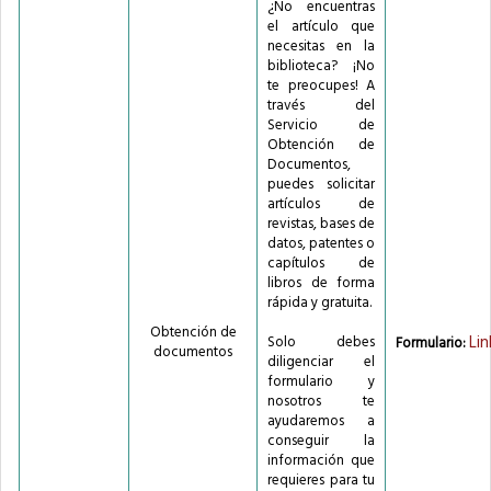
¿No encuentras
el artículo que
necesitas en la
biblioteca? ¡No
te preocupes! A
través del
Servicio de
Obtención de
Documentos,
puedes solicitar
artículos de
revistas, bases de
datos, patentes o
capítulos de
libros de forma
rápida y gratuita.
Obtención de
Lin
Solo debes
Formulario:
documentos
diligenciar el
formulario y
nosotros te
ayudaremos a
conseguir la
información que
requieres para tu