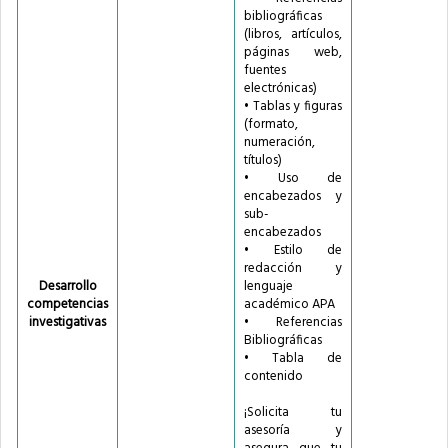
bibliográficas
(libros, artículos,
páginas web,
fuentes
electrónicas)
• Tablas y figuras
(formato,
numeración,
títulos)
• Uso de
encabezados y
sub-
encabezados
• Estilo de
redacción y
Desarrollo
lenguaje
competencias
académico APA
investigativas
• Referencias
Bibliográficas
• Tabla de
contenido
¡Solicita tu
asesoría y