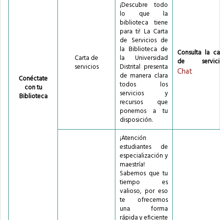
¡Descubre todo
lo que la
biblioteca tiene
para ti! La Carta
de Servicios de
la Biblioteca de
Consulta la ca
Carta de
la Universidad
de servicio
servicios
Distrital presenta
Chat
de manera clara
Conéctate
todos los
con tu
servicios y
Biblioteca
recursos que
ponemos a tu
disposición.
¡Atención
estudiantes de
especialización y
maestría!
Sabemos que tu
tiempo es
valioso, por eso
te ofrecemos
una forma
rápida y eficiente